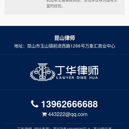
富的经验。
昆山律师
地址：昆山市玉山镇前进西路1288号万象汇商业中心
13962666688
443222@qq.com
丁华律师
- 网站备案：
苏ICP备19045539号-9
-
苏公网安备